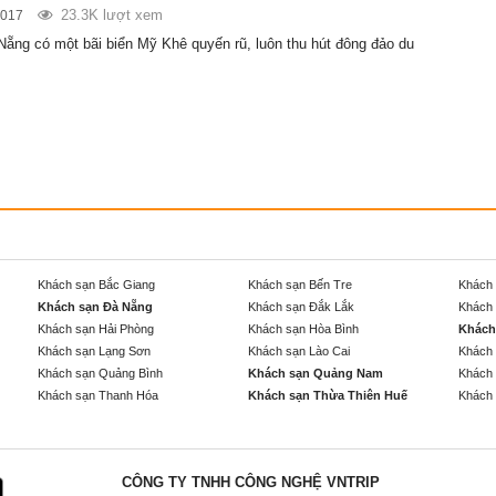
23.3K lượt xem
2017
ẵng có một bãi biển Mỹ Khê quyến rũ, luôn thu hút đông đảo du
Khách sạn Bắc Giang
Khách sạn Bến Tre
Khách 
Khách sạn Đà Nẵng
Khách sạn Đắk Lắk
Khách 
Khách sạn Hải Phòng
Khách sạn Hòa Bình
Khách
Khách sạn Lạng Sơn
Khách sạn Lào Cai
Khách 
Khách sạn Quảng Bình
Khách sạn Quảng Nam
Khách 
Khách sạn Thanh Hóa
Khách sạn Thừa Thiên Huế
Khách 
CÔNG TY TNHH CÔNG NGHỆ VNTRIP