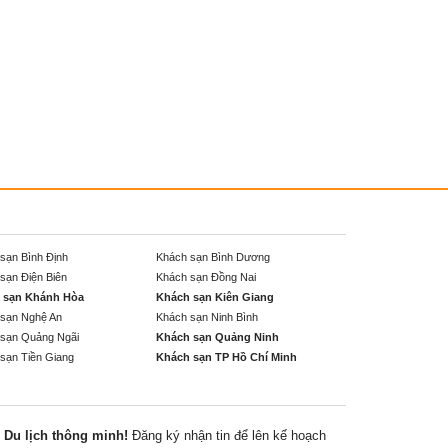
sạn Bình Định
Khách sạn Bình Dương
sạn Điện Biên
Khách sạn Đồng Nai
 sạn Khánh Hòa
Khách sạn Kiên Giang
sạn Nghệ An
Khách sạn Ninh Bình
sạn Quảng Ngãi
Khách sạn Quảng Ninh
sạn Tiền Giang
Khách sạn TP Hồ Chí Minh
Du lịch thông minh!
Đăng ký nhận tin để lên kế hoạch