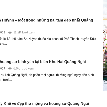
a Huỳnh – Một trong những bãi tắm đẹp nhất Quảng
11.2K lượt xem
2019
 lộ 1A, bãi tắm Sa Huỳnh thuộc địa phận xã Phổ Thạnh, huyện Đức
uảng…
hoang sơ bình yên tại biển Khe Hai Quảng Ngãi
6.0K lượt xem
2017
 du lịch Quảng Ngãi, đa phần mọi người thường nghĩ ngay đến hình
nh tươi…
Mỹ Khê vẻ đẹp thơ mộng và hoang sơ Quảng Ngãi