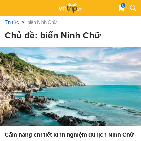
Skip
0
to
content
Tin tức
>
biển Ninh Chữ
Chủ đề: biển Ninh Chữ
Cẩm nang chi tiết kinh nghiệm du lịch Ninh Chữ