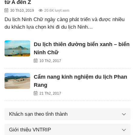
từ A đến Z
30 Th10, 2019
20.6K lượt xem
Du lịch Ninh Chữ ngày càng phát triển và được nhiều
du khách lựa chọn khi đi du lịch Ninh…
Du lịch thiên đường biển xanh – biển
Ninh Chữ
10 Th2, 2017
Cẩm nang kinh nghiệm du lịch Phan
Rang
21 Th2, 2017
Khách sạn theo tỉnh thành
Giới thiệu VNTRIP