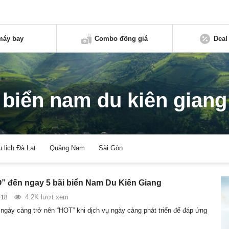
máy bay
Combo đồng giá
Deal
biển nam du kiên giang
u lịch Đà Lạt
Quảng Nam
Sài Gòn
 đến ngay 5 bãi biển Nam Du Kiên Giang
4.2K lượt xem
018
gày càng trở nên “HOT” khi dịch vụ ngày càng phát triển để đáp ứng