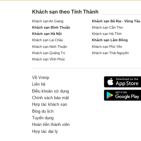
Khách sạn theo Tỉnh Thành
Khách sạn An Giang
Khách sạn Bà Rịa - Vũng Tàu
Khách sạn Bình Thuận
Khách sạn Cần Thơ
Khách sạn Hà Nội
Khách sạn Hà Tĩnh
Khách sạn Lai Châu
Khách sạn Lâm Đồng
Khách sạn Ninh Thuận
Khách sạn Phú Yên
Khách sạn Quảng Trị
Khách sạn Thái Nguyên
Khách sạn Vĩnh Phúc
Về Vntrip
Liên hệ
Điều khoản sử dụng
Chính sách bảo mật
Hợp tác khách sạn
Blog du lịch
Tuyển dụng
Hoàn tiền thành viên
Hợp tác đại lý