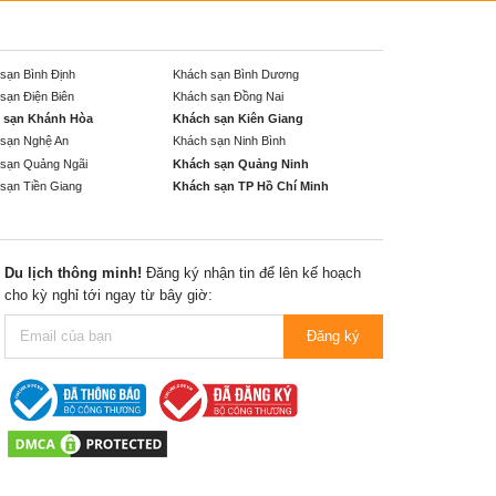
sạn Bình Định
Khách sạn Bình Dương
sạn Điện Biên
Khách sạn Đồng Nai
 sạn Khánh Hòa
Khách sạn Kiên Giang
sạn Nghệ An
Khách sạn Ninh Bình
sạn Quảng Ngãi
Khách sạn Quảng Ninh
sạn Tiền Giang
Khách sạn TP Hồ Chí Minh
Du lịch thông minh!
Đăng ký nhận tin để lên kế hoạch
cho kỳ nghỉ tới ngay từ bây giờ:
Đăng ký