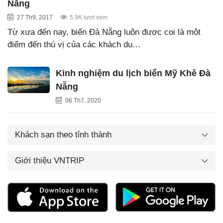
Nẵng
27 Th9, 2017
5.9K lượt xem
Từ xưa đến nay, biển Đà Nẵng luôn được coi là một
điểm đến thú vị của các khách du…
Kinh nghiệm du lịch biển Mỹ Khê Đà
Nẵng
06 Th7, 2020
Khách sạn theo tỉnh thành
Giới thiệu VNTRIP