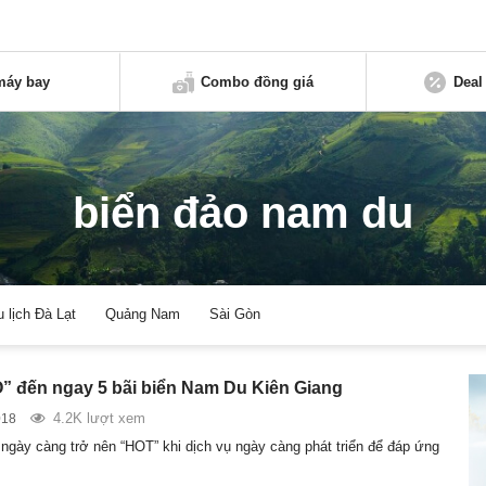
máy bay
Combo đồng giá
Deal
biển đảo nam du
u lịch Đà Lạt
Quảng Nam
Sài Gòn
 đến ngay 5 bãi biển Nam Du Kiên Giang
4.2K lượt xem
018
gày càng trở nên “HOT” khi dịch vụ ngày càng phát triển để đáp ứng