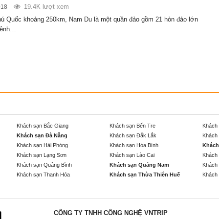
19.4K lượt xem
018
ú Quốc khoảng 250km, Nam Du là một quần đảo gồm 21 hòn đảo lớn
mệnh…
Khách sạn Bắc Giang
Khách sạn Bến Tre
Khách 
Khách sạn Đà Nẵng
Khách sạn Đắk Lắk
Khách 
Khách sạn Hải Phòng
Khách sạn Hòa Bình
Khách
Khách sạn Lạng Sơn
Khách sạn Lào Cai
Khách 
Khách sạn Quảng Bình
Khách sạn Quảng Nam
Khách 
Khách sạn Thanh Hóa
Khách sạn Thừa Thiên Huế
Khách 
CÔNG TY TNHH CÔNG NGHỆ VNTRIP