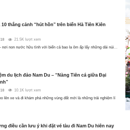
10 thắng cảnh “hút hồn” trên biển Hà Tiên Kiên
21.5K lượt xem
018
– nơi non nước hữu tình với biển cả bao la ôm ấp lấy những dải núi…
ệm du lịch đảo Nam Du – “Nàng Tiên cá giữa Đại
nh”
10.1K lượt xem
018
eo lên xe và đi khám phá những vùng đất mới là những trải nghiệm lí
ng điều cần lưu ý khi đặt vé tàu đi Nam Du hiên nay