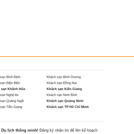
sạn Bình Định
Khách sạn Bình Dương
sạn Điện Biên
Khách sạn Đồng Nai
 sạn Khánh Hòa
Khách sạn Kiên Giang
sạn Nghệ An
Khách sạn Ninh Bình
sạn Quảng Ngãi
Khách sạn Quảng Ninh
sạn Tiền Giang
Khách sạn TP Hồ Chí Minh
Du lịch thông minh!
Đăng ký nhận tin để lên kế hoạch