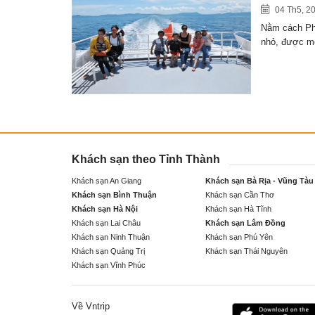
04 Th5, 2
Nằm cách Ph
nhỏ, được 
Khách sạn theo Tỉnh Thành
Khách sạn An Giang
Khách sạn Bà Rịa - Vũng Tàu
Khách sạn Bình Thuận
Khách sạn Cần Thơ
Khách sạn Hà Nội
Khách sạn Hà Tĩnh
Khách sạn Lai Châu
Khách sạn Lâm Đồng
Khách sạn Ninh Thuận
Khách sạn Phú Yên
Khách sạn Quảng Trị
Khách sạn Thái Nguyên
Khách sạn Vĩnh Phúc
Về Vntrip