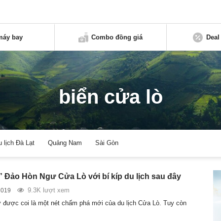
máy bay
Combo đồng giá
Deal
biển cửa lò
u lịch Đà Lạt
Quảng Nam
Sài Gòn
” Đảo Hòn Ngư Cửa Lò với bí kíp du lịch sau đây
9.3K lượt xem
2019
được coi là một nét chấm phá mới của du lịch Cửa Lò. Tuy còn