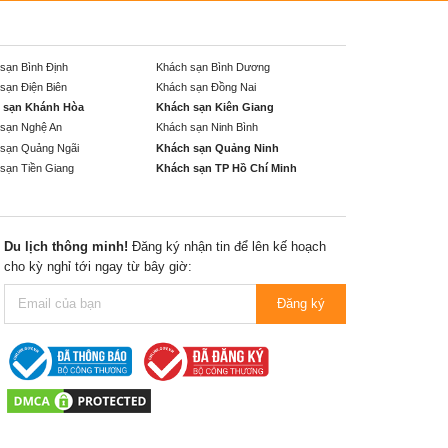
sạn Bình Định
Khách sạn Bình Dương
sạn Điện Biên
Khách sạn Đồng Nai
 sạn Khánh Hòa
Khách sạn Kiên Giang
sạn Nghệ An
Khách sạn Ninh Bình
sạn Quảng Ngãi
Khách sạn Quảng Ninh
sạn Tiền Giang
Khách sạn TP Hồ Chí Minh
Du lịch thông minh!
Đăng ký nhận tin để lên kế hoạch
cho kỳ nghỉ tới ngay từ bây giờ:
Đăng ký