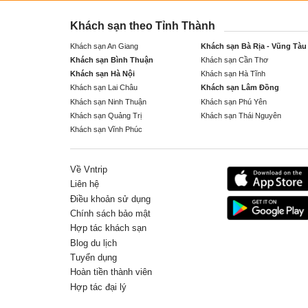
Khách sạn theo Tỉnh Thành
Khách sạn An Giang
Khách sạn Bà Rịa - Vũng Tàu
Khách sạn Bình Thuận
Khách sạn Cần Thơ
Khách sạn Hà Nội
Khách sạn Hà Tĩnh
Khách sạn Lai Châu
Khách sạn Lâm Đồng
Khách sạn Ninh Thuận
Khách sạn Phú Yên
Khách sạn Quảng Trị
Khách sạn Thái Nguyên
Khách sạn Vĩnh Phúc
Về Vntrip
Liên hệ
Điều khoản sử dụng
Chính sách bảo mật
Hợp tác khách sạn
Blog du lịch
Tuyển dụng
Hoàn tiền thành viên
Hợp tác đại lý