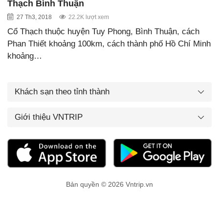
Thạch Bình Thuận
27 Th3, 2018
22.2K lượt xem
Cổ Thạch thuộc huyện Tuy Phong, Bình Thuận, cách
Phan Thiết khoảng 100km, cách thành phố Hồ Chí Minh
khoảng…
Khách sạn theo tỉnh thành
Giới thiệu VNTRIP
Bản quyền © 2026 Vntrip.vn