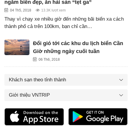
ngắm biển đẹp, ăn hải sản “tẹt ga”
04 Th5, 2018
13.3K lượt xem
Thay vì chạy xe nhiều giờ đến những bãi biển xa cách
thành phố cả trên 100km, bạn chỉ cần…
Đổi gió tới các khu du lịch biển Cần
Giờ những ngày cuối tuần
06 Th6, 2018
Khách sạn theo tỉnh thành
Giới thiệu VNTRIP