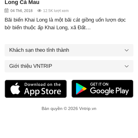
Long Cà Mau
04 Th6, 2018
12.5K lượt xem
Bãi biển Khai Long là một bãi cát giồng uốn lượn dọc
bờ biển thuộc ấp Khai Long, xã Đất…
Khách sạn theo tỉnh thành
Giới thiệu VNTRIP
Bản quyền © 2026 Vntrip.vn