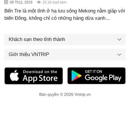
06 Th11, 2019
15.1K lượt xem
Bến Tre là một tỉnh ở hạ lưu sông Mekong nằm giáp với
biển Đông, không chỉ có những hàng dừa xanh…
Khách sạn theo tỉnh thành
Giới thiệu VNTRIP
Bản quyền © 2026 Vntrip.vn