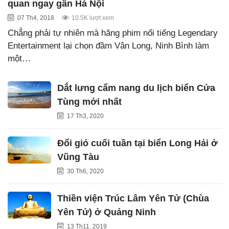
quan ngay gần Hà Nội
07 Th4, 2018
10.5K lượt xem
Chẳng phải tự nhiên mà hãng phim nổi tiếng Legendary
Entertainment lại chọn đầm Vân Long, Ninh Bình làm
một…
Dắt lưng cẩm nang du lịch biển Cửa
Tùng mới nhất
17 Th3, 2020
Đổi gió cuối tuần tại biển Long Hải ở
Vũng Tàu
30 Th6, 2020
Thiền viện Trúc Lâm Yên Tử (Chùa
Yên Tử) ở Quảng Ninh
13 Th11, 2019