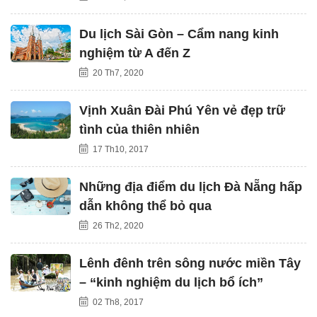
Du lịch Sài Gòn – Cẩm nang kinh
nghiệm từ A đến Z
20 Th7, 2020
Vịnh Xuân Đài Phú Yên vẻ đẹp trữ
tình của thiên nhiên
17 Th10, 2017
Những địa điểm du lịch Đà Nẵng hấp
dẫn không thể bỏ qua
26 Th2, 2020
Lênh đênh trên sông nước miền Tây
– “kinh nghiệm du lịch bổ ích”
02 Th8, 2017