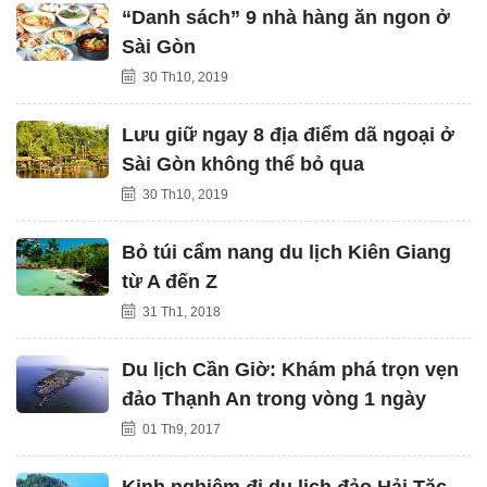
“Danh sách” 9 nhà hàng ăn ngon ở
Sài Gòn
30 Th10, 2019
Lưu giữ ngay 8 địa điểm dã ngoại ở
Sài Gòn không thể bỏ qua
30 Th10, 2019
Bỏ túi cẩm nang du lịch Kiên Giang
từ A đến Z
31 Th1, 2018
Du lịch Cần Giờ: Khám phá trọn vẹn
đảo Thạnh An trong vòng 1 ngày
01 Th9, 2017
Kinh nghiệm đi du lịch đảo Hải Tặc