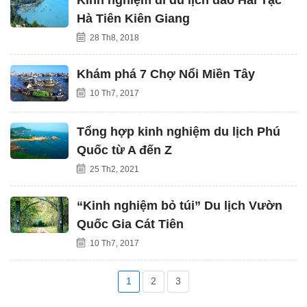
Hà Tiên Kiên Giang
28 Th8, 2018
Khám phá 7 Chợ Nổi Miền Tây
10 Th7, 2017
Tổng hợp kinh nghiệm du lịch Phú
Quốc từ A đến Z
25 Th2, 2021
“Kinh nghiệm bỏ túi” Du lịch Vườn
Quốc Gia Cát Tiên
10 Th7, 2017
1
2
3