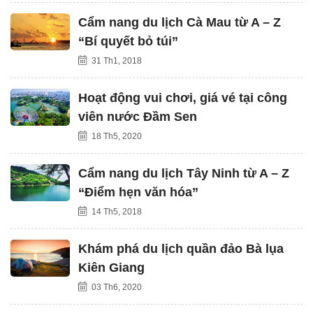
Cẩm nang du lịch Cà Mau từ A – Z
“Bí quyết bỏ túi”
31 Th1, 2018
Hoạt động vui chơi, giá vé tại công
viên nước Đầm Sen
18 Th5, 2020
Cẩm nang du lịch Tây Ninh từ A – Z
“Điểm hẹn văn hóa”
14 Th5, 2018
Khám phá du lịch quần đảo Bà lụa
Kiên Giang
03 Th6, 2020