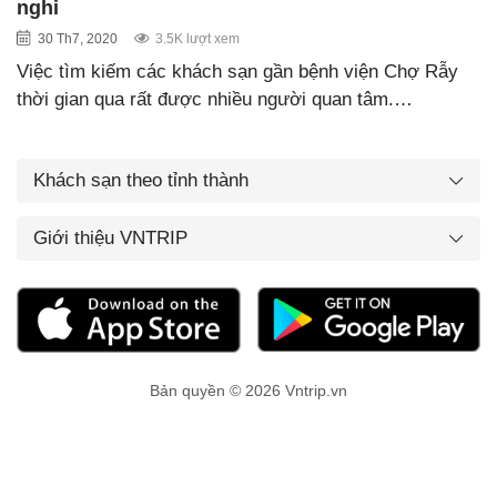
nghi
30 Th7, 2020
3.5K lượt xem
Việc tìm kiếm các khách sạn gần bệnh viện Chợ Rẫy
thời gian qua rất được nhiều người quan tâm.…
Khách sạn theo tỉnh thành
Giới thiệu VNTRIP
Bản quyền © 2026 Vntrip.vn