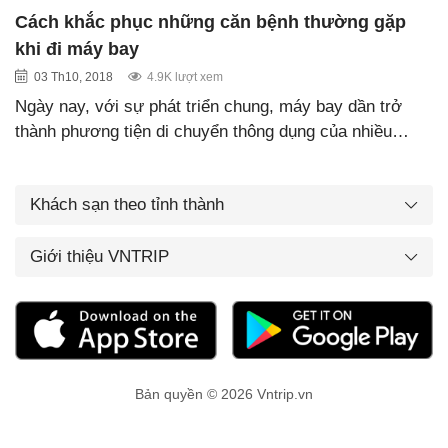
Cách khắc phục những căn bệnh thường gặp
khi đi máy bay
03 Th10, 2018
4.9K lượt xem
Ngày nay, với sự phát triển chung, máy bay dần trở
thành phương tiện di chuyển thông dụng của nhiều…
Khách sạn theo tỉnh thành
Giới thiệu VNTRIP
Bản quyền © 2026 Vntrip.vn