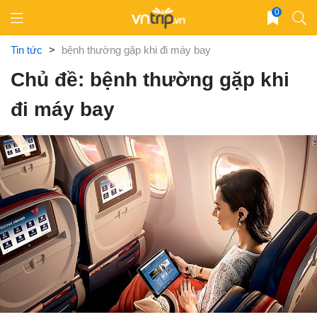
Skip
0
to
content
Tin tức
>
bệnh thường gặp khi đi máy bay
Chủ đề: bệnh thường gặp khi
đi máy bay