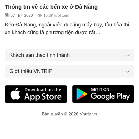
Thông tin về các bến xe ở Đà Nẵng
07 Th7, 2020
15.3K lượt xem
Đến Đà Nẵng, ngoài việc đi bằng máy bay, tàu hỏa thì
xe khách cũng là phương tiện được rất…
Khách sạn theo tỉnh thành
Giới thiệu VNTRIP
Bản quyền © 2026 Vntrip.vn