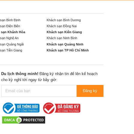
sạn Bình Định
Khách sạn Bình Dương
sạn Điện Biên
Khách sạn Đồng Nai
 sạn Khánh Hòa
Khách sạn Kiên Giang
sạn Nghệ An
Khách sạn Ninh Bình
sạn Quảng Ngãi
Khách sạn Quảng Ninh
sạn Tiền Giang
Khách sạn TP Hồ Chí Minh
Du lịch thông minh!
Đăng ký nhận tin để lên kế hoạch
cho kỳ nghỉ tới ngay từ bây giờ:
Đăng ký