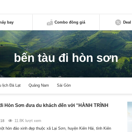
máy bay
Combo đồng giá
Deal
bến tàu đi hòn sơn
u lịch Đà Lạt
Quảng Nam
Sài Gòn
 đi Hòn Sơn đưa du khách đến với “HÀNH TRÌNH
11.8K lượt xem
018
ột hòn đảo xinh đẹp thuộc xã Lại Sơn, huyện Kiên Hải, tỉnh Kiên