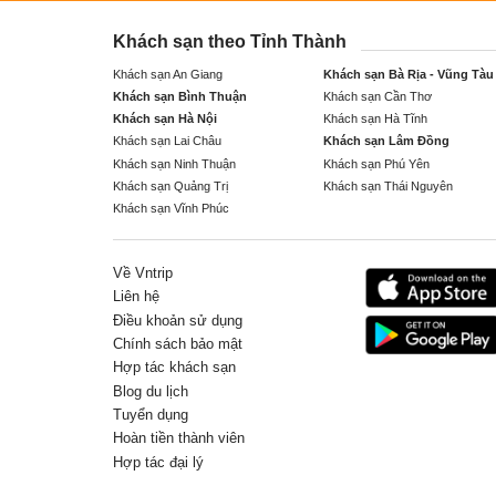
Khách sạn theo Tỉnh Thành
Khách sạn An Giang
Khách sạn Bà Rịa - Vũng Tàu
Khách sạn Bình Thuận
Khách sạn Cần Thơ
Khách sạn Hà Nội
Khách sạn Hà Tĩnh
Khách sạn Lai Châu
Khách sạn Lâm Đồng
Khách sạn Ninh Thuận
Khách sạn Phú Yên
Khách sạn Quảng Trị
Khách sạn Thái Nguyên
Khách sạn Vĩnh Phúc
Về Vntrip
Liên hệ
Điều khoản sử dụng
Chính sách bảo mật
Hợp tác khách sạn
Blog du lịch
Tuyển dụng
Hoàn tiền thành viên
Hợp tác đại lý