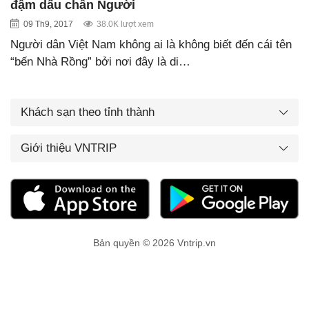
đậm dấu chân Người
09 Th9, 2017
38.0K lượt xem
Người dân Việt Nam không ai là không biết đến cái tên
“bến Nhà Rồng” bởi nơi đây là di…
Khách sạn theo tỉnh thành
Giới thiệu VNTRIP
Bản quyền © 2026 Vntrip.vn