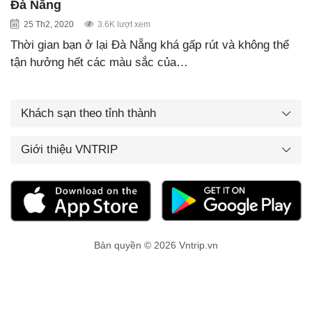
Đà Nẵng
25 Th2, 2020
3.6K lượt xem
Thời gian bạn ở lại Đà Nẵng khá gấp rút và không thể
tận hưởng hết các màu sắc của…
Khách sạn theo tỉnh thành
Giới thiệu VNTRIP
Bản quyền © 2026 Vntrip.vn