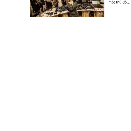
một thủ đô…