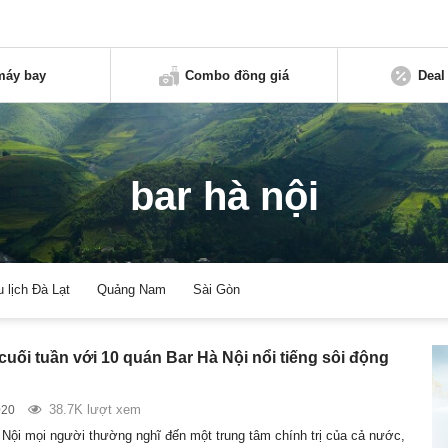
máy bay
Combo đồng giá
Deal
bar hà nội
u lịch Đà Lạt
Quảng Nam
Sài Gòn
cuối tuần với 10 quán Bar Hà Nội nổi tiếng sôi động
38.7K lượt xem
020
Nội mọi người thường nghĩ đến một trung tâm chính trị của cả nước,