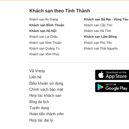
Khách sạn theo Tỉnh Thành
Khách sạn An Giang
Khách sạn Bà Rịa - Vũng Tàu
Khách sạn Bình Thuận
Khách sạn Cần Thơ
Khách sạn Hà Nội
Khách sạn Hà Tĩnh
Khách sạn Lai Châu
Khách sạn Lâm Đồng
Khách sạn Ninh Thuận
Khách sạn Phú Yên
Khách sạn Quảng Trị
Khách sạn Thái Nguyên
Khách sạn Vĩnh Phúc
Về Vntrip
Liên hệ
Điều khoản sử dụng
Chính sách bảo mật
Hợp tác khách sạn
Blog du lịch
Tuyển dụng
Hoàn tiền thành viên
Hợp tác đại lý