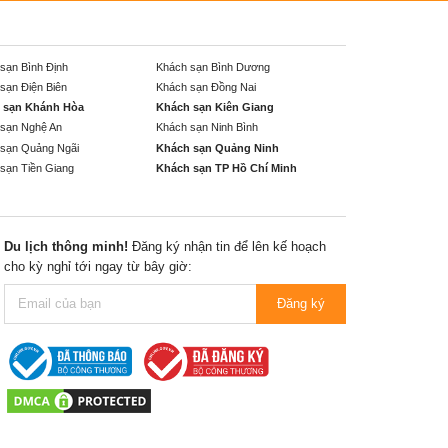
sạn Bình Định
Khách sạn Bình Dương
sạn Điện Biên
Khách sạn Đồng Nai
 sạn Khánh Hòa
Khách sạn Kiên Giang
sạn Nghệ An
Khách sạn Ninh Bình
sạn Quảng Ngãi
Khách sạn Quảng Ninh
sạn Tiền Giang
Khách sạn TP Hồ Chí Minh
Du lịch thông minh!
Đăng ký nhận tin để lên kế hoạch
cho kỳ nghỉ tới ngay từ bây giờ:
Đăng ký