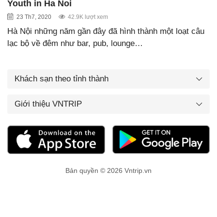
Youth in Ha Noi
23 Th7, 2020
42.9K lượt xem
Hà Nội những năm gần đây đã hình thành một loạt câu
lạc bộ về đêm như bar, pub, lounge…
Khách sạn theo tỉnh thành
Giới thiệu VNTRIP
Bản quyền © 2026 Vntrip.vn