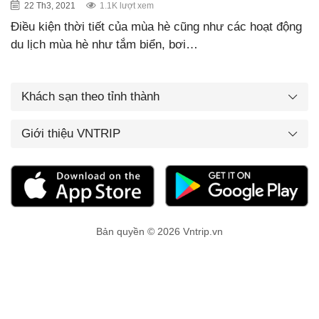
22 Th3, 2021
1.1K lượt xem
Điều kiện thời tiết của mùa hè cũng như các hoạt động
du lịch mùa hè như tắm biển, bơi…
Khách sạn theo tỉnh thành
Giới thiệu VNTRIP
Bản quyền © 2026 Vntrip.vn