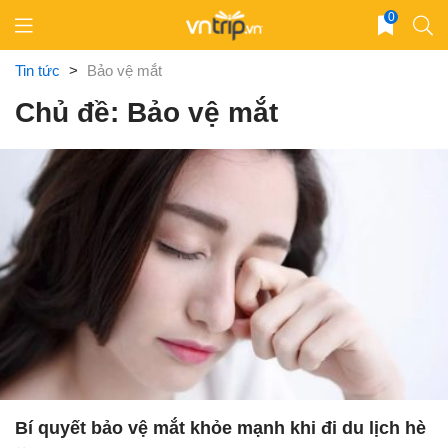
Skip
0
to
content
Tin tức
>
Bảo vệ mắt
Chủ đề: Bảo vệ mắt
Bí quyết bảo vệ mắt khỏe mạnh khi đi du lịch hè