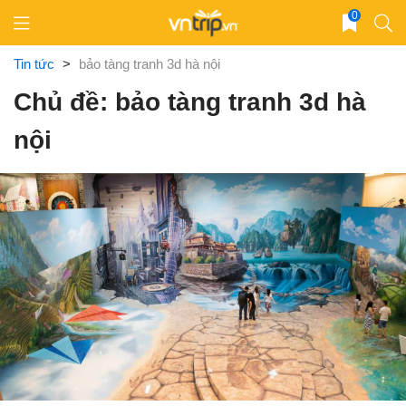
Skip
0
to
content
Tin tức
>
bảo tàng tranh 3d hà nội
Chủ đề: bảo tàng tranh 3d hà
nội