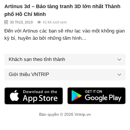
Artinus 3d – Bảo tàng tranh 3D lớn nhất Thành
phố Hồ Chí Minh
30 Th10, 2019
42.6K lượt xem
Đến với Artinus các bạn sẽ như lạc vào một không gian
kỳ bí, huyền ảo bởi những tấm hình…
Khách sạn theo tỉnh thành
Giới thiệu VNTRIP
Bản quyền © 2026 Vntrip.vn