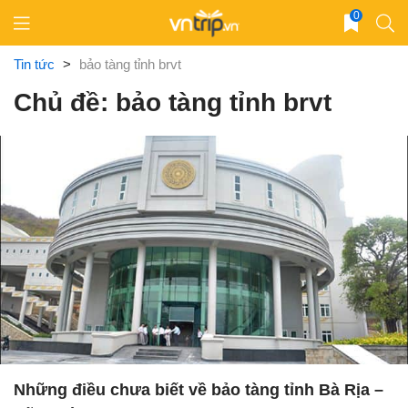
Skip
0
to
content
Tin tức
>
bảo tàng tỉnh brvt
Chủ đề: bảo tàng tỉnh brvt
Những điều chưa biết về bảo tàng tỉnh Bà Rịa –