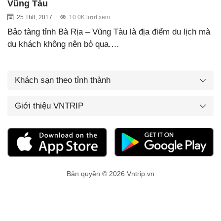
Vũng Tàu
25 Th8, 2017
10.0K lượt xem
Bảo tàng tỉnh Bà Rịa – Vũng Tàu là địa điểm du lịch mà
du khách không nên bỏ qua.…
Khách sạn theo tỉnh thành
Giới thiệu VNTRIP
Bản quyền © 2026 Vntrip.vn