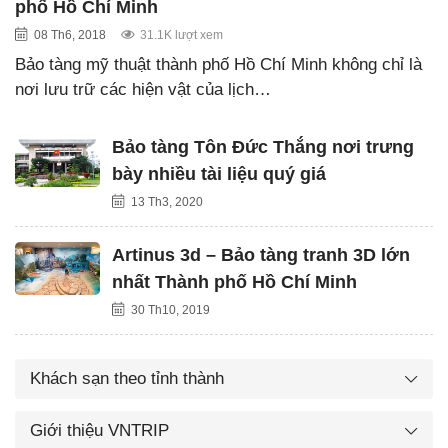
phố Hồ Chí Minh
08 Th6, 2018
31.1K lượt xem
Bảo tàng mỹ thuật thành phố Hồ Chí Minh không chỉ là
nơi lưu trữ các hiện vật của lịch…
Bảo tàng Tôn Đức Thắng nơi trưng
bày nhiều tài liệu quý giá
13 Th3, 2020
Artinus 3d – Bảo tàng tranh 3D lớn
nhất Thành phố Hồ Chí Minh
30 Th10, 2019
Khách sạn theo tỉnh thành
Giới thiệu VNTRIP