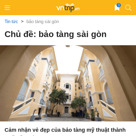
Skip
0
to
content
Tin tức
>
bảo tàng sài gòn
Chủ đề: bảo tàng sài gòn
Cảm nhận vẻ đẹp của bảo tàng mỹ thuật thành