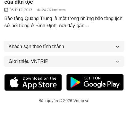
của dân tộc
05 Th12, 2017
24.7K lượt xem
Bảo tàng Quang Trung là một trong những bảo tàng lịch
sử nổi tiếng ở Bình Định, nơi đây gắn…
Khách sạn theo tỉnh thành
Giới thiệu VNTRIP
Bản quyền © 2026 Vntrip.vn