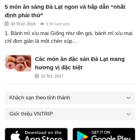
5 món ăn sáng Đà Lạt ngon và hấp dẫn “nhất
định phải thử”
30 Th10, 2019
8.5K lượt xem
1. Bánh mì xíu mại Giống như tên gọi, bánh mì xíu mại
chỉ đơn giản là một chén súp…
Các món ăn đặc sản Đà Lạt mang
hương vị đặc biệt
22 Th1, 2017
Khách sạn theo tỉnh thành
Giới thiệu VNTRIP