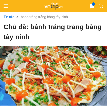
Skip
0
to
content
Tin tức
>
bánh tráng trảng bàng tây ninh
Chủ đề: bánh tráng trảng bàng
tây ninh