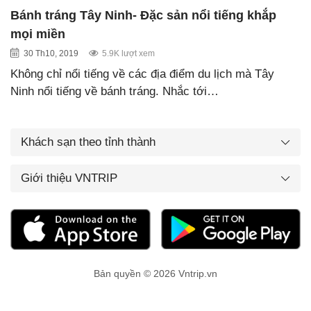
Bánh tráng Tây Ninh- Đặc sản nổi tiếng khắp
mọi miền
30 Th10, 2019
5.9K lượt xem
Không chỉ nổi tiếng về các địa điểm du lịch mà Tây
Ninh nổi tiếng về bánh tráng. Nhắc tới…
Khách sạn theo tỉnh thành
Giới thiệu VNTRIP
Bản quyền © 2026 Vntrip.vn