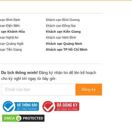
sạn Bình Định
Khách sạn Bình Dương
sạn Điện Biên
Khách sạn Đồng Nai
 sạn Khánh Hòa
Khách sạn Kiên Giang
sạn Nghệ An
Khách sạn Ninh Bình
sạn Quảng Ngãi
Khách sạn Quảng Ninh
sạn Tiền Giang
Khách sạn TP Hồ Chí Minh
Du lịch thông minh!
Đăng ký nhận tin để lên kế hoạch
cho kỳ nghỉ tới ngay từ bây giờ:
Đăng ký