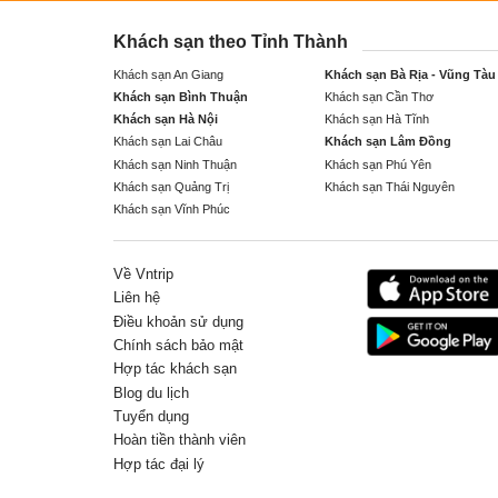
Khách sạn theo Tỉnh Thành
Khách sạn An Giang
Khách sạn Bà Rịa - Vũng Tàu
Khách sạn Bình Thuận
Khách sạn Cần Thơ
Khách sạn Hà Nội
Khách sạn Hà Tĩnh
Khách sạn Lai Châu
Khách sạn Lâm Đồng
Khách sạn Ninh Thuận
Khách sạn Phú Yên
Khách sạn Quảng Trị
Khách sạn Thái Nguyên
Khách sạn Vĩnh Phúc
Về Vntrip
Liên hệ
Điều khoản sử dụng
Chính sách bảo mật
Hợp tác khách sạn
Blog du lịch
Tuyển dụng
Hoàn tiền thành viên
Hợp tác đại lý