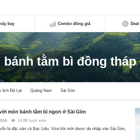
máy bay
Combo đồng giá
Deal
bánh tằm bì đồng tháp
u lịch Đà Lạt
Quảng Nam
Sài Gòn
với món bánh tằm bì ngon ở Sài Gòn
14.8K lượt xem
2019
vốn là đặc sản cả Bạc Liêu. Vừa khi mới được du nhập vào Sài Gòn,