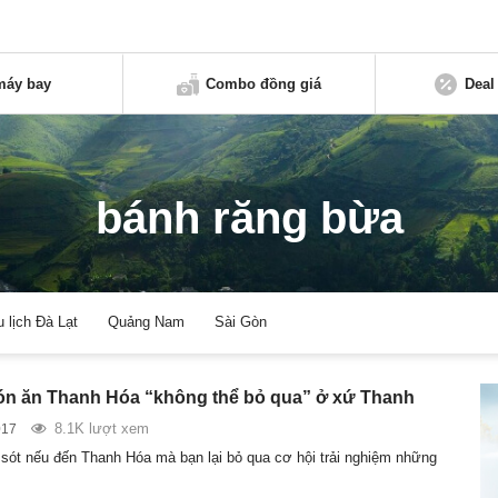
máy bay
Combo đồng giá
Deal
bánh răng bừa
u lịch Đà Lạt
Quảng Nam
Sài Gòn
n ăn Thanh Hóa “không thể bỏ qua” ở xứ Thanh
8.1K lượt xem
017
u sót nếu đến Thanh Hóa mà bạn lại bỏ qua cơ hội trải nghiệm những