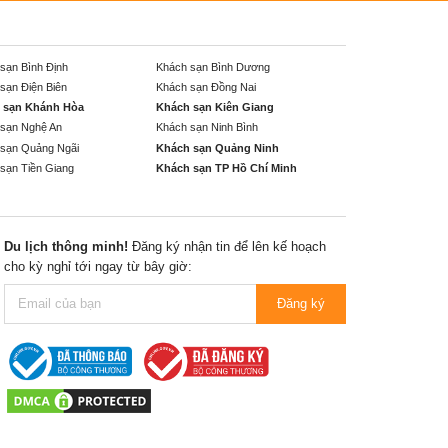
sạn Bình Định
Khách sạn Bình Dương
sạn Điện Biên
Khách sạn Đồng Nai
 sạn Khánh Hòa
Khách sạn Kiên Giang
sạn Nghệ An
Khách sạn Ninh Bình
sạn Quảng Ngãi
Khách sạn Quảng Ninh
sạn Tiền Giang
Khách sạn TP Hồ Chí Minh
Du lịch thông minh!
Đăng ký nhận tin để lên kế hoạch
cho kỳ nghỉ tới ngay từ bây giờ:
Đăng ký