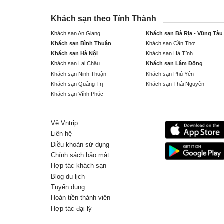
Khách sạn theo Tỉnh Thành
Khách sạn An Giang
Khách sạn Bà Rịa - Vũng Tàu
Khách sạn Bình Thuận
Khách sạn Cần Thơ
Khách sạn Hà Nội
Khách sạn Hà Tĩnh
Khách sạn Lai Châu
Khách sạn Lâm Đồng
Khách sạn Ninh Thuận
Khách sạn Phú Yên
Khách sạn Quảng Trị
Khách sạn Thái Nguyên
Khách sạn Vĩnh Phúc
Về Vntrip
Liên hệ
Điều khoản sử dụng
Chính sách bảo mật
Hợp tác khách sạn
Blog du lịch
Tuyển dụng
Hoàn tiền thành viên
Hợp tác đại lý