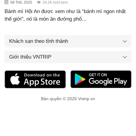
08 Th6, 2020
29.2K lượt xem
Bánh mì Hội An được xem như là “bánh mì ngon nhất
thế giới”, nó là món ăn đường phố…
Khách sạn theo tỉnh thành
Giới thiệu VNTRIP
Bản quyền © 2026 Vntrip.vn