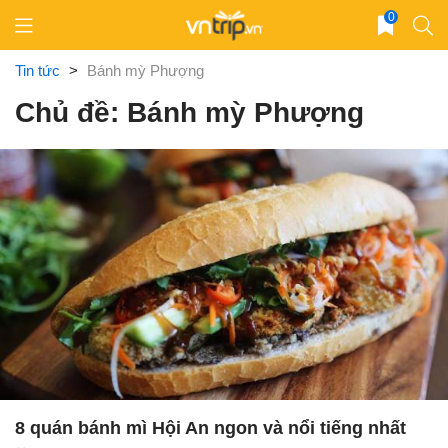
Skip
0
to
content
Tin tức
>
Bánh mỳ Phượng
Chủ đề: Bánh mỳ Phượng
8 quán bánh mì Hội An ngon và nổi tiếng nhất