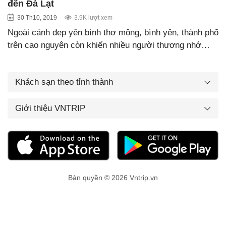
đến Đà Lạt
30 Th10, 2019
3.9K lượt xem
Ngoài cảnh đẹp yên bình thơ mộng, bình yên, thành phố
trên cao nguyên còn khiến nhiều người thương nhớ…
Khách sạn theo tỉnh thành
Giới thiệu VNTRIP
Bản quyền © 2026 Vntrip.vn