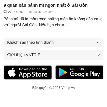
9 quán bán bánh mì ngon nhất ở Sài Gòn
27 Th5, 2020
23.9K lượt xem
Bánh mì đã là một trong những món ăn không còn xa lạ
với người Sài Gòn. Nếu bạn chưa…
Khách sạn theo tỉnh thành
Giới thiệu VNTRIP
Bản quyền © 2026 Vntrip.vn