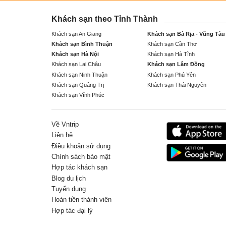
Khách sạn theo Tỉnh Thành
Khách sạn An Giang
Khách sạn Bà Rịa - Vũng Tàu
Khách sạn Bình Thuận
Khách sạn Cần Thơ
Khách sạn Hà Nội
Khách sạn Hà Tĩnh
Khách sạn Lai Châu
Khách sạn Lâm Đồng
Khách sạn Ninh Thuận
Khách sạn Phú Yên
Khách sạn Quảng Trị
Khách sạn Thái Nguyên
Khách sạn Vĩnh Phúc
Về Vntrip
Liên hệ
Điều khoản sử dụng
Chính sách bảo mật
Hợp tác khách sạn
Blog du lịch
Tuyển dụng
Hoàn tiền thành viên
Hợp tác đại lý