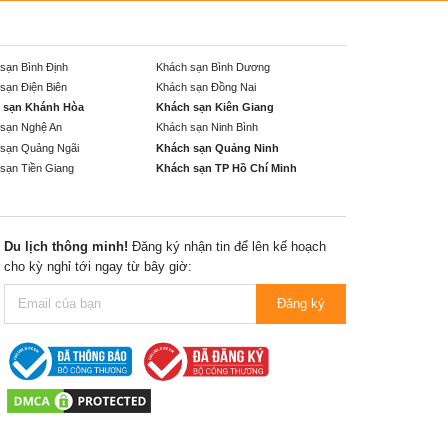
sạn Bình Định
Khách sạn Bình Dương
sạn Điện Biên
Khách sạn Đồng Nai
 sạn Khánh Hòa
Khách sạn Kiên Giang
sạn Nghệ An
Khách sạn Ninh Bình
sạn Quảng Ngãi
Khách sạn Quảng Ninh
sạn Tiền Giang
Khách sạn TP Hồ Chí Minh
Du lịch thông minh!
Đăng ký nhận tin để lên kế hoạch
cho kỳ nghỉ tới ngay từ bây giờ:
Đăng ký