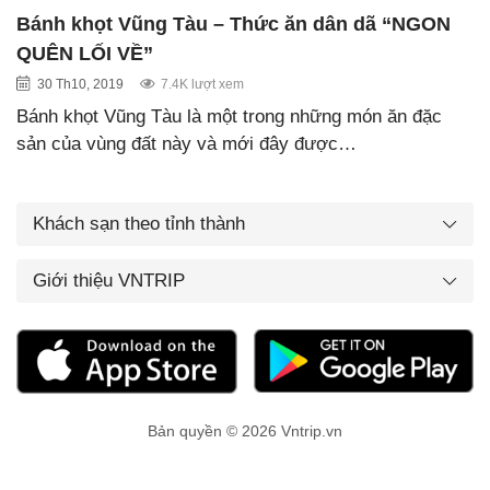
Bánh khọt Vũng Tàu – Thức ăn dân dã “NGON
QUÊN LỐI VỀ”
30 Th10, 2019
7.4K lượt xem
Bánh khọt Vũng Tàu là một trong những món ăn đặc
sản của vùng đất này và mới đây được…
Khách sạn theo tỉnh thành
Giới thiệu VNTRIP
Bản quyền © 2026 Vntrip.vn