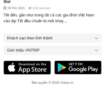
thơ
09 Th2, 2021
6.5K lượt xem
Tết đến, gần như trong tất cả các gia đình Việt Nam
vào dịp Tết đều chuẩn bị một khay…
Khách sạn theo tỉnh thành
Giới thiệu VNTRIP
Bản quyền © 2026 Vntrip.vn