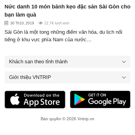
Nức danh 10 món bánh kẹo đặc sản Sài Gòn cho
bạn làm quà
30 Th10, 2019
22.7K lượt xem
Sài Gòn là một tong những điểm văn hóa, du lịch nổi
tiếng ở khu vực phía Nam của nước…
Khách sạn theo tỉnh thành
Giới thiệu VNTRIP
Bản quyền © 2026 Vntrip.vn