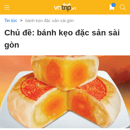
Skip
0
to
content
Tin tức
>
bánh kẹo đặc sản sài gòn
Chủ đề: bánh kẹo đặc sản sài
gòn