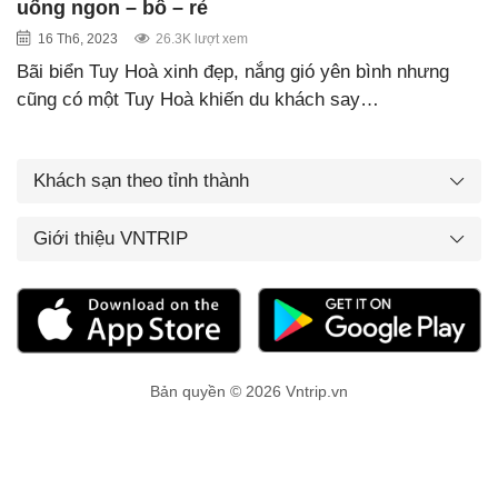
uống ngon – bổ – rẻ
16 Th6, 2023
26.3K lượt xem
Bãi biển Tuy Hoà xinh đẹp, nắng gió yên bình nhưng
cũng có một Tuy Hoà khiến du khách say…
Khách sạn theo tỉnh thành
Giới thiệu VNTRIP
Bản quyền © 2026 Vntrip.vn