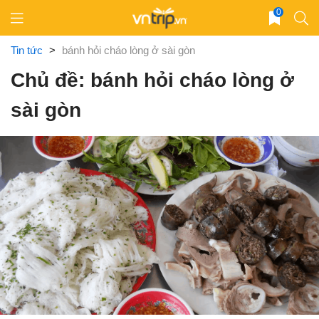
Skip
0
to
content
Tin tức
>
bánh hỏi cháo lòng ở sài gòn
Chủ đề: bánh hỏi cháo lòng ở
sài gòn