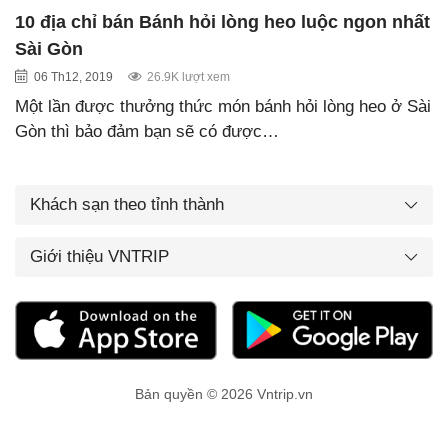
10 địa chỉ bán Bánh hỏi lòng heo luộc ngon nhất
Sài Gòn
06 Th12, 2019
26.9K lượt xem
Một lần được thưởng thức món bánh hỏi lòng heo ở Sài
Gòn thì bảo đảm bạn sẽ có được…
Khách sạn theo tỉnh thành
Giới thiệu VNTRIP
Bản quyền © 2026 Vntrip.vn