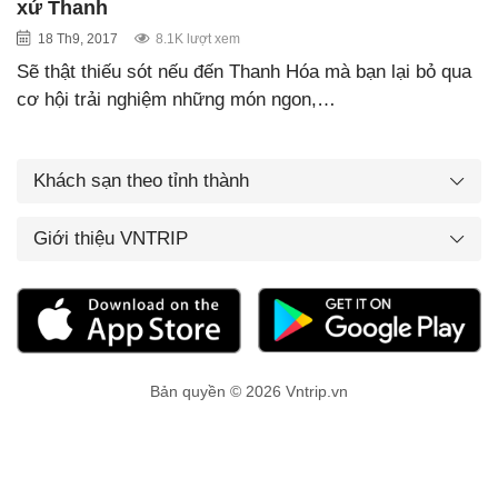
xứ Thanh
18 Th9, 2017
8.1K lượt xem
Sẽ thật thiếu sót nếu đến Thanh Hóa mà bạn lại bỏ qua
cơ hội trải nghiệm những món ngon,…
Khách sạn theo tỉnh thành
Giới thiệu VNTRIP
Bản quyền © 2026 Vntrip.vn