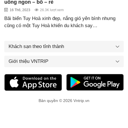
uống ngon – bổ – rẻ
16 Th6, 2023
26.3K lượt xem
Bãi biển Tuy Hoà xinh đẹp, nắng gió yên bình nhưng
cũng có một Tuy Hoà khiến du khách say…
Khách sạn theo tỉnh thành
Giới thiệu VNTRIP
Bản quyền © 2026 Vntrip.vn