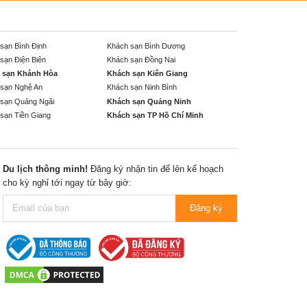
sạn Bình Định
Khách sạn Bình Dương
sạn Điện Biên
Khách sạn Đồng Nai
 sạn Khánh Hòa
Khách sạn Kiên Giang
sạn Nghệ An
Khách sạn Ninh Bình
sạn Quảng Ngãi
Khách sạn Quảng Ninh
sạn Tiền Giang
Khách sạn TP Hồ Chí Minh
Du lịch thông minh!
Đăng ký nhận tin để lên kế hoạch
cho kỳ nghỉ tới ngay từ bây giờ:
Đăng ký