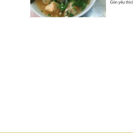
Gòn yêu thí