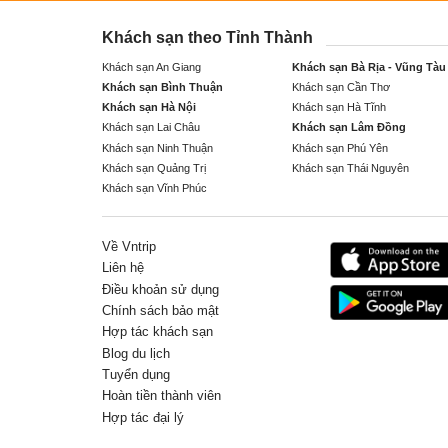
Khách sạn theo Tỉnh Thành
Khách sạn An Giang
Khách sạn Bà Rịa - Vũng Tàu
Khách sạn Bình Thuận
Khách sạn Cần Thơ
Khách sạn Hà Nội
Khách sạn Hà Tĩnh
Khách sạn Lai Châu
Khách sạn Lâm Đồng
Khách sạn Ninh Thuận
Khách sạn Phú Yên
Khách sạn Quảng Trị
Khách sạn Thái Nguyên
Khách sạn Vĩnh Phúc
Về Vntrip
Liên hệ
Điều khoản sử dụng
Chính sách bảo mật
Hợp tác khách sạn
Blog du lịch
Tuyển dụng
Hoàn tiền thành viên
Hợp tác đại lý