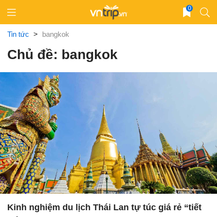
Skip
0
to
content
Tin tức
>
bangkok
Chủ đề: bangkok
Kinh nghiệm du lịch Thái Lan tự túc giá rẻ “tiết