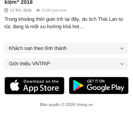
kiệm” 2018
12 Th7, 2018
31.8K lượt xem
Trong khoảng thời gian trở lại đây, du lịch Thái Lan tự
túc đang là một xu hướng khá hot…
Khách sạn theo tỉnh thành
Giới thiệu VNTRIP
Bản quyền © 2026 Vntrip.vn