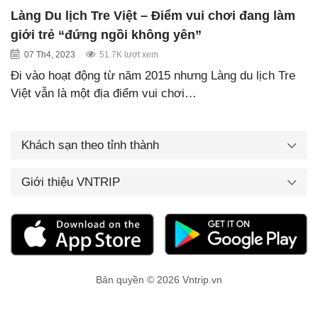
Làng Du lịch Tre Việt – Điểm vui chơi đang làm
giới trẻ “đứng ngồi không yên”
07 Th4, 2023
51.7K lượt xem
Đi vào hoạt động từ năm 2015 nhưng Làng du lịch Tre
Việt vẫn là một địa điểm vui chơi…
Khách sạn theo tỉnh thành
Giới thiệu VNTRIP
Bản quyền © 2026 Vntrip.vn