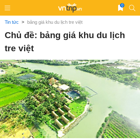
Skip
0
to
content
Tin tức
>
bảng giá khu du lịch tre việt
Chủ đề: bảng giá khu du lịch
tre việt