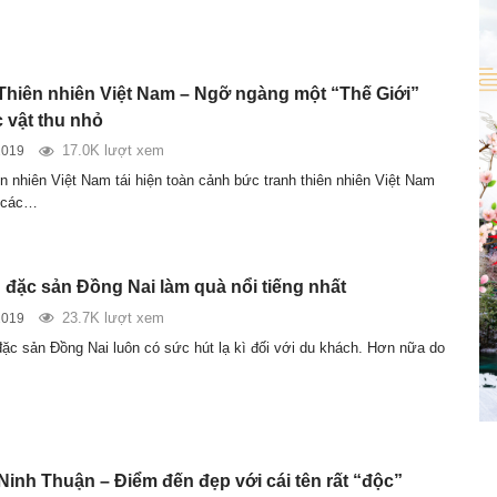
Thiên nhiên Việt Nam – Ngỡ ngàng một “Thế Giới”
 vật thu nhỏ
17.0K lượt xem
2019
n nhiên Việt Nam tái hiện toàn cảnh bức tranh thiên nhiên Việt Nam
 các…
 đặc sản Đồng Nai làm quà nổi tiếng nhất
23.7K lượt xem
2019
c sản Đồng Nai luôn có sức hút lạ kì đối với du khách. Hơn nữa do
Ninh Thuận – Điểm đến đẹp với cái tên rất “độc”