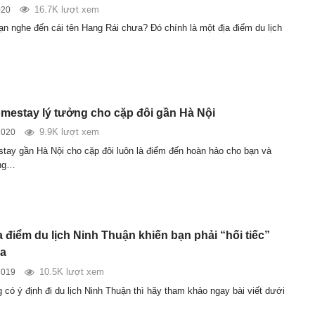
16.7K lượt xem
020
ạn nghe đến cái tên Hang Rái chưa? Đó chính là một địa điểm du lịch
estay lý tưởng cho cặp đôi gần Hà Nội
9.9K lượt xem
2020
ay gần Hà Nội cho cặp đôi luôn là điểm đến hoàn hảo cho bạn và
ong…
 điểm du lịch Ninh Thuận khiến bạn phải “hối tiếc”
ua
10.5K lượt xem
2019
 có ý định đi du lịch Ninh Thuận thì hãy tham khảo ngay bài viết dưới