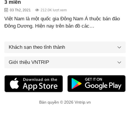
3 miền
03 Th2, 2021
212.0K lượt xem
Việt Nam là một quốc gia Đông Nam Á thuộc bán đảo
Đông Dương. Hiện nay trên bản đồ các…
Khách sạn theo tỉnh thành
Giới thiệu VNTRIP
Bản quyền © 2026 Vntrip.vn