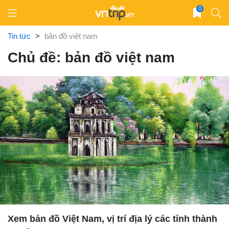
Skip
0
to
content
Tin tức
>
bản đồ việt nam
Chủ đề: bản đồ việt nam
Xem bản đồ Việt Nam, vị trí địa lý các tỉnh thành