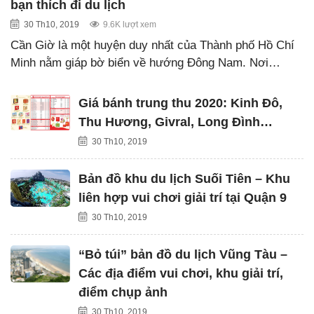
bạn thích đi du lịch
30 Th10, 2019
9.6K lượt xem
Cần Giờ là một huyện duy nhất của Thành phố Hồ Chí
Minh nằm giáp bờ biển về hướng Đông Nam. Nơi…
Giá bánh trung thu 2020: Kinh Đô,
Thu Hương, Givral, Long Đình…
30 Th10, 2019
Bản đồ khu du lịch Suối Tiên – Khu
liên hợp vui chơi giải trí tại Quận 9
30 Th10, 2019
“Bỏ túi” bản đồ du lịch Vũng Tàu –
Các địa điểm vui chơi, khu giải trí,
điểm chụp ảnh
30 Th10, 2019