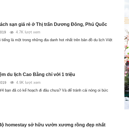
ch sạn giá rẻ ở Thị trấn Dương Đông, Phú Quốc
4.7K lượt xem
2019
tiếng là một trong những địa danh hot nhất trên bản đồ du lịch Việt
m du lịch Cao Bằng chỉ với 1 triệu
4.9K lượt xem
2019
30/4 bạn đã có kế hoạch đi đâu chưa? Và để tránh cái nóng oi bức
độ homestay sở hữu vườn xương rồng đẹp nhất