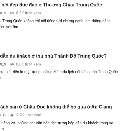
 nét đẹp độc đáo ở Thường Châu Trung Quốc
8.3K lượt xem
2019
Trung Quốc không chỉ nổi tiếng với những danh lam thắng cảnh
còn với ẩm…
 dẫn du khách ở thủ phủ Thành Đô Trung Quốc?
8.6K lượt xem
2019
c biết đến là một trong những điểm du lịch nổi tiếng của Trung Quốc
du…
ách sạn ở Châu Đốc không thể bỏ qua ở An Giang
9.9K lượt xem
2019
 tiếng với những nét văn hóa đặc trưng hấp dẫn du khách trong và
tìm…