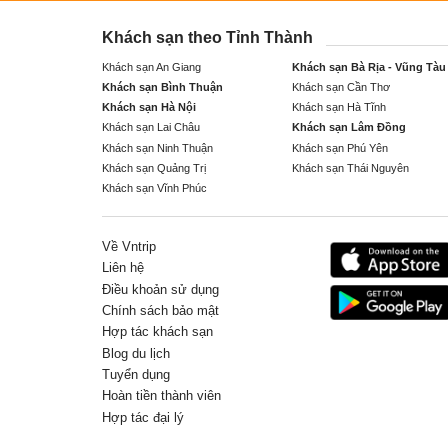
Khách sạn theo Tỉnh Thành
Khách sạn An Giang
Khách sạn Bà Rịa - Vũng Tàu
Khách sạn Bình Thuận
Khách sạn Cần Thơ
Khách sạn Hà Nội
Khách sạn Hà Tĩnh
Khách sạn Lai Châu
Khách sạn Lâm Đồng
Khách sạn Ninh Thuận
Khách sạn Phú Yên
Khách sạn Quảng Trị
Khách sạn Thái Nguyên
Khách sạn Vĩnh Phúc
Về Vntrip
Liên hệ
Điều khoản sử dụng
Chính sách bảo mật
Hợp tác khách sạn
Blog du lịch
Tuyển dụng
Hoàn tiền thành viên
Hợp tác đại lý