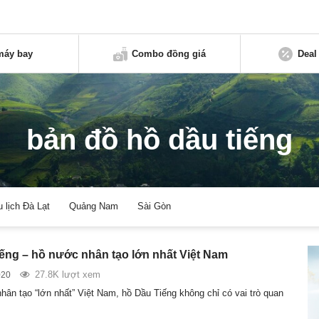
máy bay
Combo đồng giá
Deal
bản đồ hồ dầu tiếng
u lịch Đà Lạt
Quảng Nam
Sài Gòn
ếng – hồ nước nhân tạo lớn nhất Việt Nam
27.8K lượt xem
020
hân tạo “lớn nhất” Việt Nam, hồ Dầu Tiếng không chỉ có vai trò quan