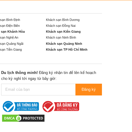
sạn Bình Định
Khách sạn Bình Dương
sạn Điện Biên
Khách sạn Đồng Nai
 sạn Khánh Hòa
Khách sạn Kiên Giang
sạn Nghệ An
Khách sạn Ninh Bình
sạn Quảng Ngãi
Khách sạn Quảng Ninh
sạn Tiền Giang
Khách sạn TP Hồ Chí Minh
Du lịch thông minh!
Đăng ký nhận tin để lên kế hoạch
cho kỳ nghỉ tới ngay từ bây giờ:
Đăng ký