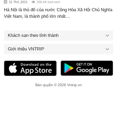
31 Th3, 2021
208.4K lượt xem
Hà Nội là thủ đô của nước Cộng Hòa Xã Hội Chủ Nghĩa
Việt Nam, là thành phố lớn nhất…
Khách sạn theo tỉnh thành
Giới thiệu VNTRIP
Bản quyền © 2026 Vntrip.vn