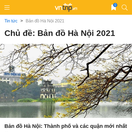
Skip
0
to
content
Tin tức
>
Bản đồ Hà Nội 2021
Chủ đề: Bản đồ Hà Nội 2021
Bản đồ Hà Nội: Thành phố và các quận mới nhất