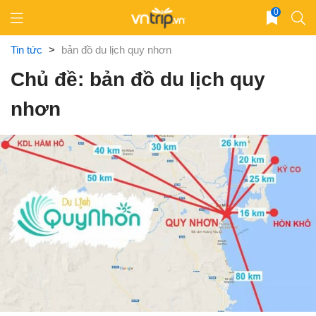
Skip
0
to
content
Tin tức
>
bản đồ du lịch quy nhơn
Chủ đề: bản đồ du lịch quy
nhơn