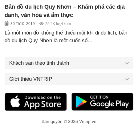
Bản đồ du lịch Quy Nhơn – Khám phá các địa
danh, văn hóa và ẩm thực
30 Th10, 2019
25.2K lượt xem
Là một món đồ không thể thiếu mỗi khi đi du lịch, bản
đồ du lịch Quy Nhơn là một cuốn sổ…
Khách sạn theo tỉnh thành
Giới thiệu VNTRIP
Bản quyền © 2026 Vntrip.vn