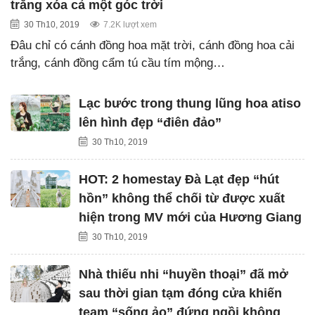
trắng xóa cả một góc trời
30 Th10, 2019
7.2K lượt xem
Đâu chỉ có cánh đồng hoa mặt trời, cánh đồng hoa cải
trắng, cánh đồng cẩm tú cầu tím mộng…
Lạc bước trong thung lũng hoa atiso
lên hình đẹp “điên đảo”
30 Th10, 2019
HOT: 2 homestay Đà Lạt đẹp “hút
hồn” không thể chối từ được xuất
hiện trong MV mới của Hương Giang
30 Th10, 2019
Nhà thiếu nhi “huyền thoại” đã mở
sau thời gian tạm đóng cửa khiến
team “sống ảo” đứng ngồi không