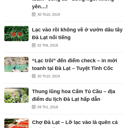
yên…!
30 Th10, 2019
Lạc vào rồi không về ở vườn dâu tây
Đà Lạt nổi tiếng
02 Th6, 2018
“Lạc trôi” đến điểm check – in mới
toanh tại Đà Lạt – Tuyệt Tình Cốc
30 Th10, 2019
Thung lũng hoa Cẩm Tú Cầu – địa
điểm du lịch Đà Lạt hấp dẫn
09 Th1, 2018
Chợ Đà Lạt – Lỡ lạc vào là quên cả