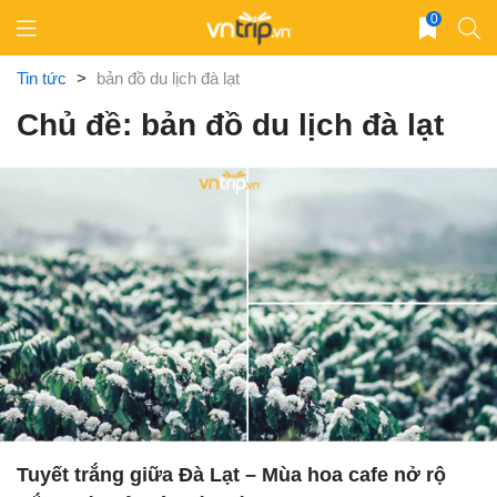
Skip
0
to
content
Tin tức
>
bản đồ du lịch đà lạt
Chủ đề: bản đồ du lịch đà lạt
Tuyết trắng giữa Đà Lạt – Mùa hoa cafe nở rộ